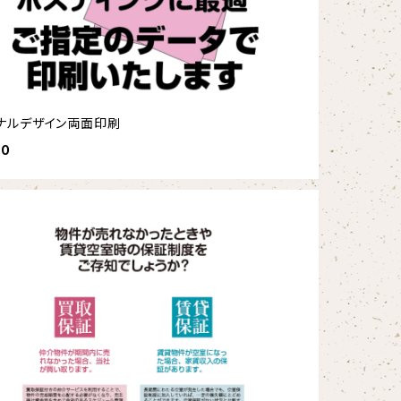
ナルデザイン両面印刷
80