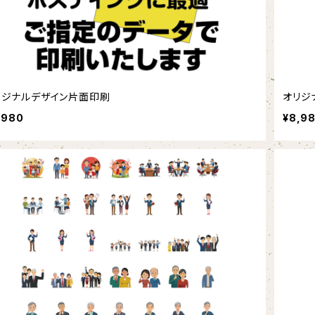
リジナルデザイン片面印刷
オリジ
,980
¥8,9