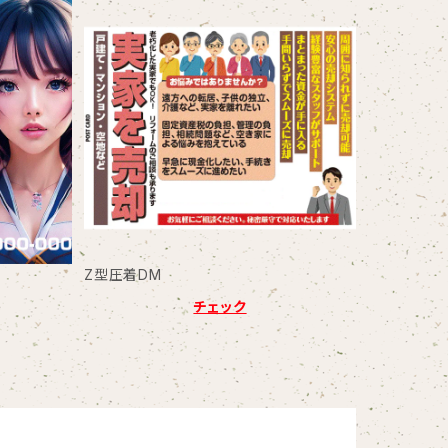
Z型圧着DM
チェック