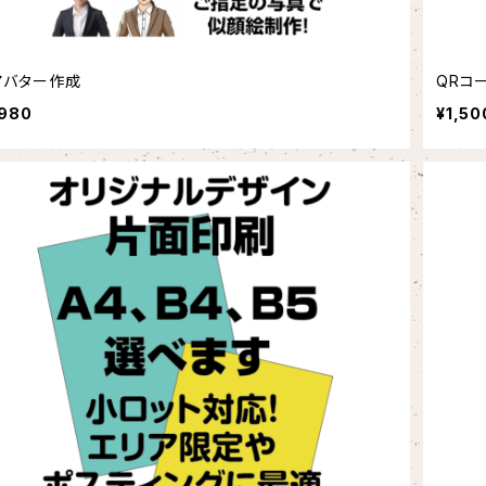
Iアバター作成
QRコ
,980
¥1,50