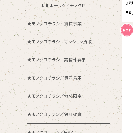
Z型
⬇︎⬇︎⬇︎チラシ／モノクロ
¥9
★モノクロチラシ／賃貸事業
★モノクロチラシ／マンション買取
★モノクロチラシ／売物件募集
★モノクロチラシ／資産活用
★モノクロチラシ／地域限定
★モノクロチラシ／保証提案
★モノクロチラシ／M&A