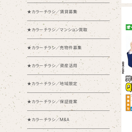
★カラーチラシ／賃貸募集
★カラーチラシ／マンション買取
★カラーチラシ／売物件募集
★カラーチラシ／資産活用
★カラーチラシ／地域限定
★カラーチラシ／保証提案
★カラーチラシ／M&A