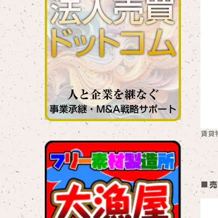
賃貸
■売